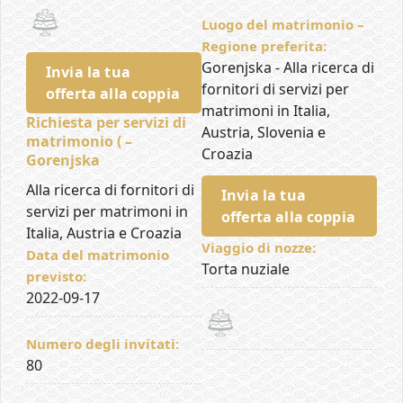
Luogo del matrimonio –
Regione preferita:
Gorenjska - Alla ricerca di
Invia la tua
fornitori di servizi per
offerta alla coppia
matrimoni in Italia,
Richiesta per servizi di
Austria, Slovenia e
matrimonio ( –
Croazia
Gorenjska
Alla ricerca di fornitori di
Invia la tua
servizi per matrimoni in
offerta alla coppia
Italia, Austria e Croazia
Viaggio di nozze:
Data del matrimonio
Torta nuziale
previsto:
2022-09-17
Numero degli invitati:
80