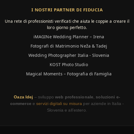
I NOSTRI PARTNER DI FIDUCIA
Una rete di professionisti verificati che aiuta le coppie a creare il
loro giorno perfetto.
iMAGINe Wedding Planner – Irena
Fotografi di Matrimonio Neža & Tadej
Wedding Photographer Italia - Slovenia
KOST Photo Studio
Magical Moments – Fotografia di Famiglia
Oaza Idej
– sviluppo
web professionale
,
soluzioni e-
commerce
e
servizi digitali su misura
per aziende in Italia -
Slovenia e all’estero.