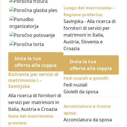
Luogo del matrimonio –
Regione preferita:
Savinjska - Alla ricerca di
fornitori di servizi per
matrimoni in Italia,
Austria, Slovenia e
Croazia
Invia la tua
Invia la tua
offerta alla coppia
offerta alla coppia
Richiesta per servizi di
Fedi nuziali e gioielli:
matrimonio ( –
Fedi nuziali
Savinjska
Gioielli da sposa
Alla ricerca di fornitori di
servizi per matrimoni in
Acconciatura e trucco
Italia, Austria e Croazia
sposa:
Data del matrimonio
Acconciatura da sposa
previsto: