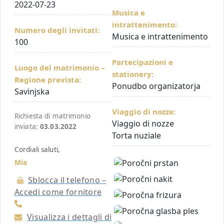
2022-07-23
Musica e
intrattenimento:
Numero degli invitati:
Musica e intrattenimento
100
Partecipazioni e
Luogo del matrimonio –
stationery:
Regione prevista:
Ponudbo organizatorja
Savinjska
Viaggio di nozze:
Richiesta di matrimonio
Viaggio di nozze
inviata:
03.03.2022
Torta nuziale
Cordiali saluti,
Mia
Sblocca il telefono –
Accedi come fornitore
Visualizza i dettagli di