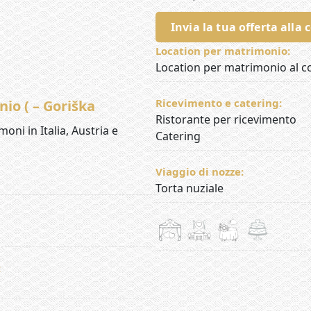
Invia la tua offerta alla 
Location per matrimonio:
Location per matrimonio al c
Ricevimento e catering:
nio ( – Goriška
Ristorante per ricevimento
moni in Italia, Austria e
Catering
Viaggio di nozze:
Torta nuziale
: