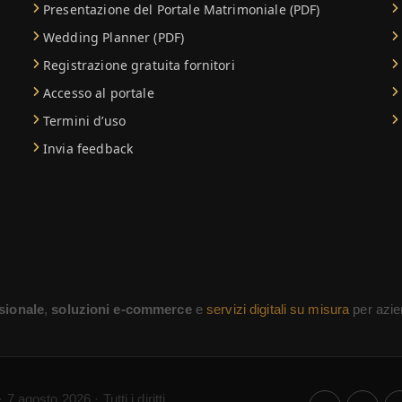
Presentazione del Portale Matrimoniale (PDF)
Wedding Planner (PDF)
Registrazione gratuita fornitori
Accesso al portale
Termini d’uso
Invia feedback
sionale
,
soluzioni e-commerce
e
servizi digitali su misura
per azien
· 7 agosto 2026 · Tutti i diritti