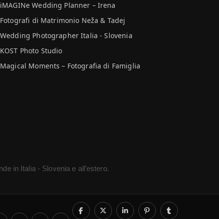
iMAGINe Wedding Planner – Irena
Fotografi di Matrimonio Neža & Tadej
Wedding Photographer Italia - Slovenia
KOST Photo Studio
Magical Moments – Fotografia di Famiglia
de in Italia - Slovenia e all’estero.