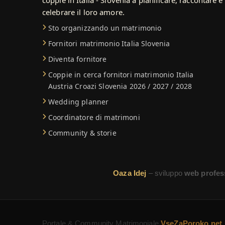
celebrare il loro amore.
Sto organizzando un matrimonio
Fornitori matrimonio Italia Slovenia
Diventa fornitore
Coppie in cerca fornitori matrimonio Italia
Austria Croazi Slovenia 2026 / 2027 / 2028
Wedding planner
Coordinatore di matrimoni
Community & storie
Oaza Idej
– sviluppo
web profes
Portale & Community Matrimoniale
VseZaPoroko.net