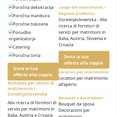
Luogo del matrimonio –
Regione preferita:
Osrednjeslovenska - Alla
ricerca di fornitori di
servizi per matrimoni in
Italia, Austria, Slovenia e
Croazia
Invia la tua
offerta alla coppia
Invia la tua
Location per matrimonio:
offerta alla coppia
Location per matrimonio
Richiesta per servizi di
all’aperto
matrimonio ( –
Osrednjeslovenska
Bouquet e decorazioni:
Alla ricerca di fornitori di
Bouquet da sposa
servizi per matrimoni in
Decorazioni per
Italia, Austria e Croazia
matrimonio