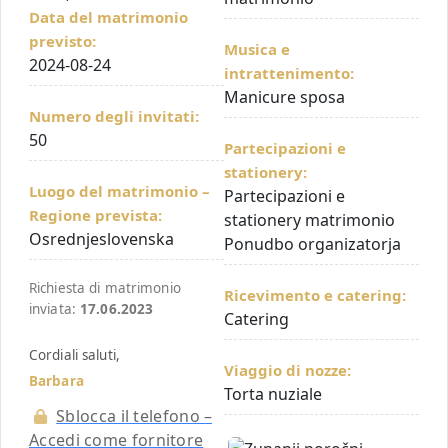
Data del matrimonio
previsto:
Musica e
2024-08-24
intrattenimento:
Manicure sposa
Numero degli invitati:
50
Partecipazioni e
stationery:
Luogo del matrimonio –
Partecipazioni e
Regione prevista:
stationery matrimonio
Osrednjeslovenska
Ponudbo organizatorja
Richiesta di matrimonio
Ricevimento e catering:
inviata:
17.06.2023
Catering
Cordiali saluti,
Viaggio di nozze:
Barbara
Torta nuziale
Sblocca il telefono –
Accedi come fornitore