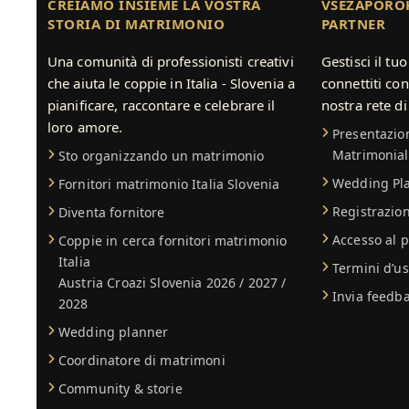
CREIAMO INSIEME LA VOSTRA
VSEZAPOROK
STORIA DI MATRIMONIO
PARTNER
Una comunità di professionisti creativi
Gestisci il tu
che aiuta le coppie in Italia - Slovenia a
connettiti con
pianificare, raccontare e celebrare il
nostra rete di
loro amore.
Presentazion
Matrimonial
Sto organizzando un matrimonio
Wedding Pla
Fornitori matrimonio Italia Slovenia
Registrazion
Diventa fornitore
Accesso al p
Coppie in cerca fornitori matrimonio
Italia
Termini d’u
Austria Croazi Slovenia 2026 / 2027 /
Invia feedb
2028
Wedding planner
Coordinatore di matrimoni
Community & storie