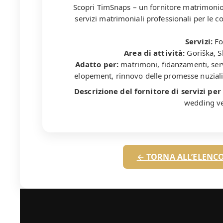
Scopri TimSnaps – un fornitore matrimonio 
servizi matrimoniali professionali per le co
Servizi:
Fo
Area di attività:
Goriška, Sl
Adatto per:
matrimoni, fidanzamenti, serv
elopement, rinnovo delle promesse nuziali, r
Descrizione del fornitore di servizi pe
wedding ve
← TORNA ALL’ELENCO