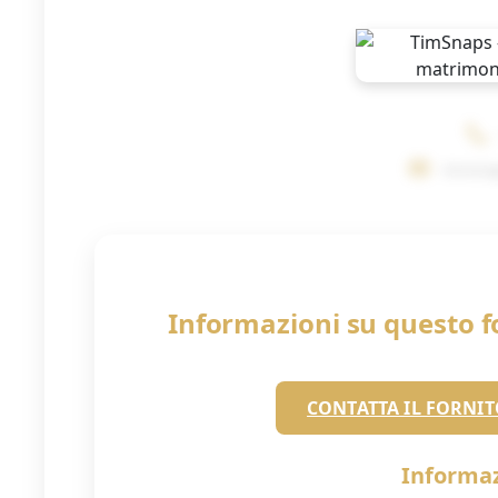
timsna
Informazioni su questo f
CONTATTA IL FORNIT
Informaz