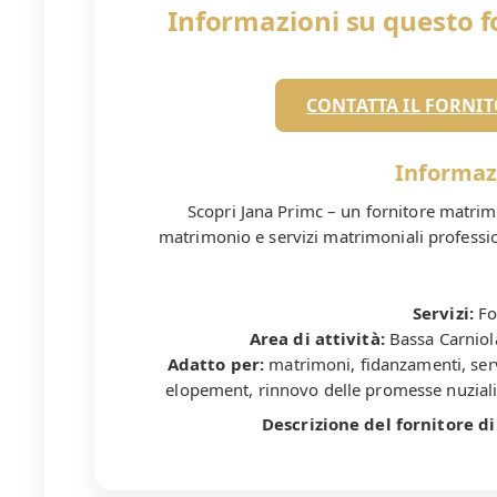
Informazioni su questo f
CONTATTA IL FORNIT
Informaz
Scopri Jana Primc – un fornitore matrimo
matrimonio e servizi matrimoniali profession
Servizi:
Fo
Area di attività:
Bassa Carniola
Adatto per:
matrimoni, fidanzamenti, serv
elopement, rinnovo delle promesse nuziali, r
Descrizione del fornitore di