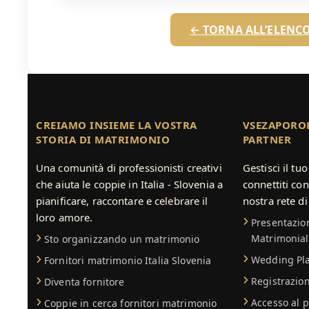
← TORNA ALL’ELENCO
CREIAMO INSIEME LA VOSTRA
VSEZAPOROK
STORIA DI MATRIMONIO
PARTNER
Una comunità di professionisti creativi
Gestisci il tu
che aiuta le coppie in Italia - Slovenia a
connettiti con
pianificare, raccontare e celebrare il
nostra rete di
loro amore.
Presentazion
Matrimonial
Sto organizzando un matrimonio
Wedding Pla
Fornitori matrimonio Italia Slovenia
Registrazion
Diventa fornitore
Accesso al p
Coppie in cerca fornitori matrimonio