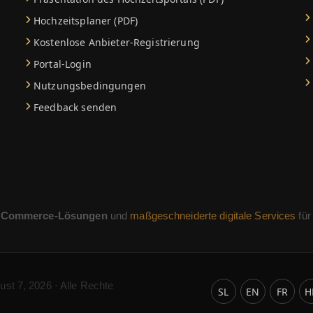
Hochzeitsplaner (PDF)
Kostenlose Anbieter-Registrierung
Portal-Login
Nutzungsbedingungen
Feedback senden
-Commerce-Lösungen
und
maßgeschneiderte digitale Services
für
ust 7, 2026 · Alle Rechte
SL
EN
FR
H