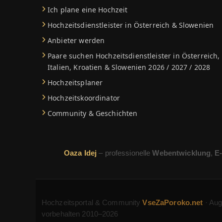
Ich plane eine Hochzeit
Hochzeitsdienstleister in Österreich & Slowenien
Anbieter werden
Paare suchen Hochzeitsdienstleister in Österreich,
Italien, Kroatien & Slowenien 2026 / 2027 / 2028
Hochzeitsplaner
Hochzeitskoordinator
Community & Geschichten
Oaza Idej
– professionelle
Webentwicklung
,
E
Hochzeitsportal & Community
VseZaPoroko.net
· Aug
vorbehalten 2010–2026