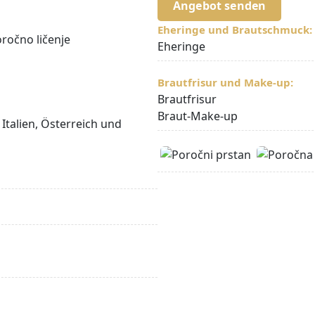
Angebot senden
Eheringe und Brautschmuck:
Eheringe
Brautfrisur und Make-up:
Brautfrisur
Braut-Make-up
Italien, Österreich und