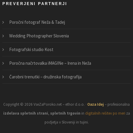
PREVERJENI PARTNERJI
Poročni fotograf Neža & Tadej
Wedding Photographer Slovenia
Fotografski studio Kost
Poročna načrtovalka iMAGINe – Irena in Neža
Čarobni trenutki – družinska fotografija
Copyright © 2026 VseZaPoroko.net – ethor d.o.o. ·
Oaza Idej
– profesionalna
izdelava spletnih strani
,
spletnih trgovin
in
digitalnih rešitev po meri
za
podjetja v Sloveniji in tujini.