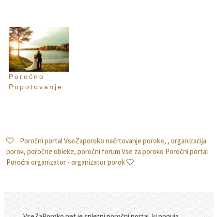
Poročno
Popotovanje
Poročni portal VseZaporoko načrtovanje poroke, , organizacija
porok, poročne obleke, poročni forum Vse za poroko Poročni portal
Poročni organizator - organizator porok
VseZaPoroko.net je spletni poročni portal, ki ponuja