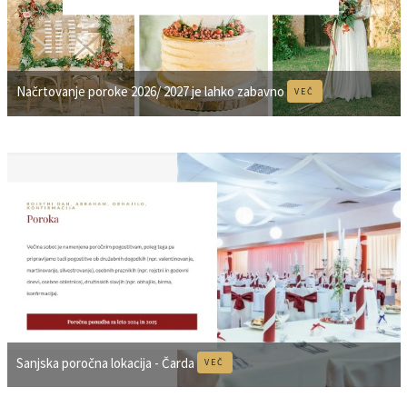
Načrtovanje poroke 2026/ 2027 je lahko zabavno
VEČ
Sanjska poročna lokacija - Čarda
VEČ