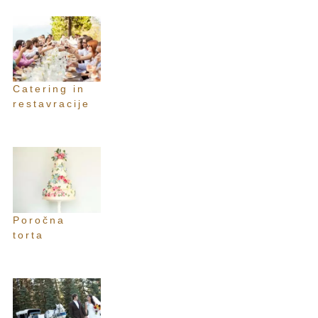
Catering in
restavracije
Poročna
torta