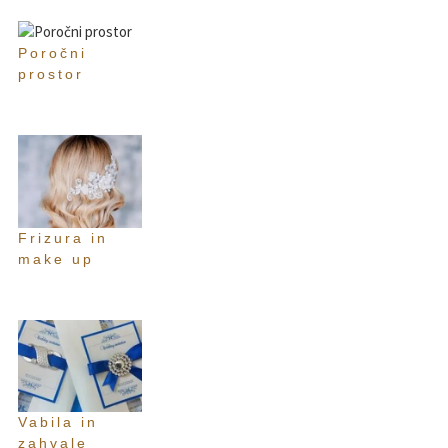
Poročni
prostor
Frizura in
make up
Vabila in
zahvale