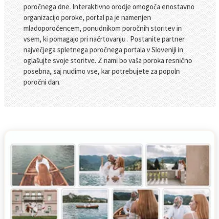
poročnega dne. Interaktivno orodje omogoča enostavno
organizacijo poroke, portal pa je namenjen
mladoporočencem, ponudnikom poročnih storitev in
vsem, ki pomagajo pri načrtovanju . Postanite partner
največjega spletnega poročnega portala v Sloveniji in
oglašujte svoje storitve. Z nami bo vaša poroka resnično
posebna, saj nudimo vse, kar potrebujete za popoln
poročni dan.