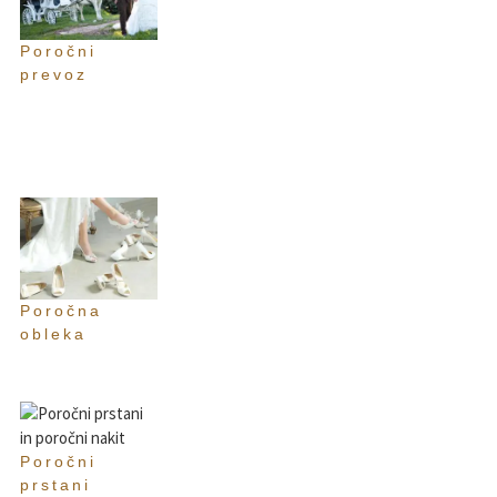
Poročni
prevoz
Poročna
obleka
Poročni
prstani