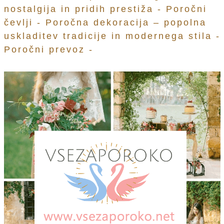
nostalgija in pridih prestiža -
Poročni
čevlji -
Poročna dekoracija – popolna
uskladitev tradicije in modernega stila -
Poročni prevoz -