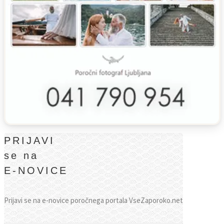
PRIJAVI
se na
E-NOVICE
Prijavi se na e-novice poročnega portala VseZaporoko.net