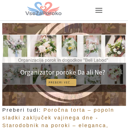
Organizator poroke Da ali Ne?
PREBERI VEČ...
Preberi tudi:
Poročna torta – popoln
sladki zaključek vajinega dne -
Starodobnik na poroki – eleganca,