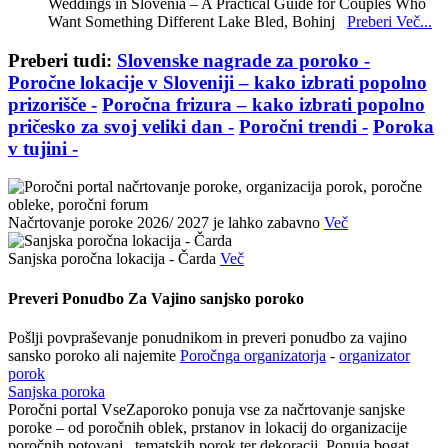
Weddings in Slovenia – A Practical Guide for Couples Who
Want Something Different Lake Bled, Bohinj
Preberi Več...
Preberi tudi:
Slovenske nagrade za poroko -
Poročne lokacije v Sloveniji – kako izbrati popolno
prizorišče -
Poročna frizura – kako izbrati popolno
pričesko za svoj veliki dan -
Poročni trendi -
Poroka
v tujini -
Načrtovanje poroke 2026/ 2027 je lahko zabavno
Več
Sanjska poročna lokacija - Čarda
Več
Preveri
Ponudbo
Za
Vajino sanjsko poroko
Pošlji povpraševanje ponudnikom in preveri ponudbo za vajino
sansko poroko ali najemite
Poročnga organizatorja
-
organizator
porok
Sanjska poroka
Poročni portal VseZaporoko ponuja vse za načrtovanje sanjske
poroke – od poročnih oblek, prstanov in lokacij do organizacije
poročnih potovanj , tematskih porok ter dekoracij. Ponuja bogat