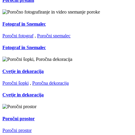
Poročni prstani
Fotograf in Snemalec
Poročni fotograf
,
Poročni snemalec
Fotograf in Snemalec
Cvetje in dekoracija
Poročni šopki
,
Poročna dekoracija
Cvetje in dekoracija
Poročni prostor
Poročni prostor