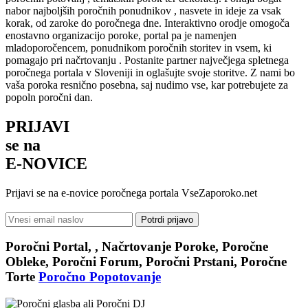
nabor najboljših poročnih ponudnikov , nasvete in ideje za vsak
korak, od zaroke do poročnega dne. Interaktivno orodje omogoča
enostavno organizacijo poroke, portal pa je namenjen
mladoporočencem, ponudnikom poročnih storitev in vsem, ki
pomagajo pri načrtovanju . Postanite partner največjega spletnega
poročnega portala v Sloveniji in oglašujte svoje storitve. Z nami bo
vaša poroka resnično posebna, saj nudimo vse, kar potrebujete za
popoln poročni dan.
PRIJAVI
se na
E-NOVICE
Prijavi se na e-novice poročnega portala VseZaporoko.net
Poročni Portal, , Načrtovanje Poroke, Poročne
Obleke, Poročni Forum, Poročni Prstani, Poročne
Torte
Poročno Popotovanje