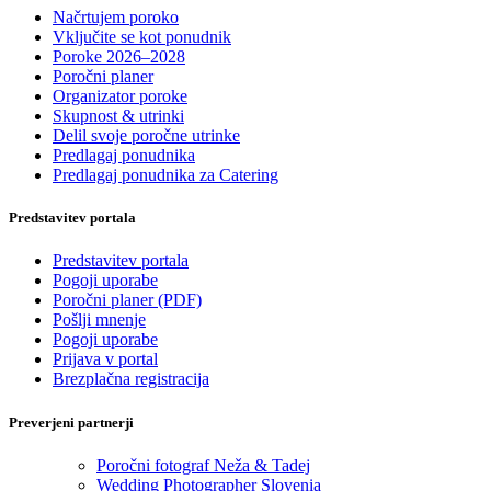
Načrtujem poroko
Vključite se kot ponudnik
Poroke 2026–2028
Poročni planer
Organizator poroke
Skupnost & utrinki
Delil svoje poročne utrinke
Predlagaj ponudnika
Predlagaj ponudnika za Catering
Predstavitev portala
Predstavitev portala
Pogoji uporabe
Poročni planer (PDF)
Pošlji mnenje
Pogoji uporabe
Prijava v portal
Brezplačna registracija
Preverjeni partnerji
Poročni fotograf Neža & Tadej
Wedding Photographer Slovenia