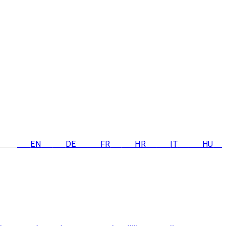
EN
DE
FR
HR
IT
HU