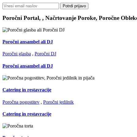
Poročni Portal, , Načrtovanje Poroke, Poročne Oblek
Poročni ansambel ali DJ
Poročni glasba
,
Poročni DJ
Poročni ansambel ali DJ
Catering in restavracije
Poročna pogostitev
,
Poročni jedilnik
Catering in restavracije