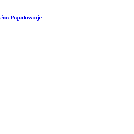
čno Popotovanje