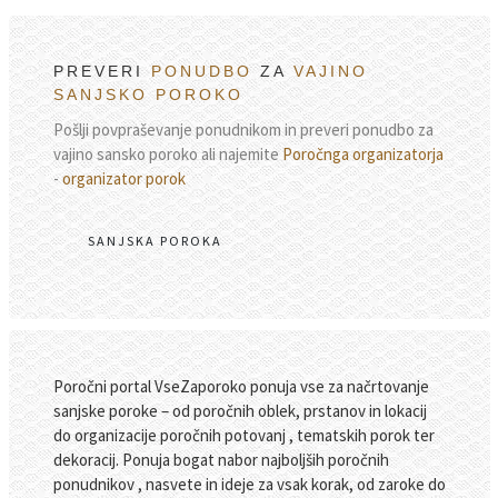
PREVERI
PONUDBO
ZA
VAJINO
SANJSKO POROKO
Pošlji povpraševanje ponudnikom in preveri ponudbo za
vajino sansko poroko ali najemite
Poročnga organizatorja
-
organizator porok
SANJSKA POROKA
Poročni portal VseZaporoko ponuja vse za načrtovanje
sanjske poroke – od poročnih oblek, prstanov in lokacij
do organizacije poročnih potovanj , tematskih porok ter
dekoracij. Ponuja bogat nabor najboljših poročnih
ponudnikov , nasvete in ideje za vsak korak, od zaroke do