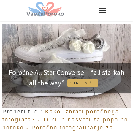
Poročne All Star Converse – “all starkah
all the way”
PREBERI VEČ...
Preberi tudi:
Kako izbrati poročnega
fotografa? -
Triki in nasveti za popolno
poroko -
Poročno fotografiranje za