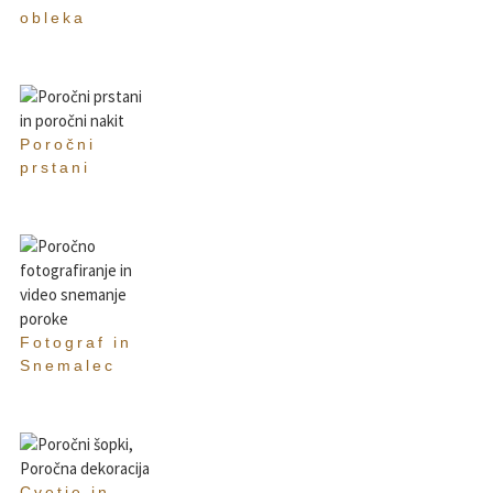
obleka
Poročni
prstani
Fotograf in
Snemalec
Cvetje in