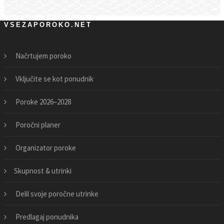
VSEZAPOROKO.NET
Načrtujem poroko
Vključite se kot ponudnik
Poroke 2026–2028
Poročni planer
Organizator poroke
Skupnost & utrinki
Delil svoje poročne utrinke
Predlagaj ponudnika