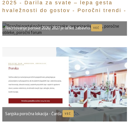
2025 -
Darila za svate – lepa gesta
hvaležnosti do gostov -
Poročni trendi -
Načrtovanje poroke 2026/ 2027 je lahko zabavno
VEČ
Sanjska poročna lokacija - Čarda
VEČ