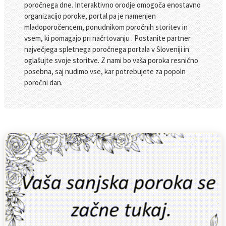
poročnega dne. Interaktivno orodje omogoča enostavno
organizacijo poroke, portal pa je namenjen
mladoporočencem, ponudnikom poročnih storitev in
vsem, ki pomagajo pri načrtovanju . Postanite partner
največjega spletnega poročnega portala v Sloveniji in
oglašujte svoje storitve. Z nami bo vaša poroka resnično
posebna, saj nudimo vse, kar potrebujete za popoln
poročni dan.