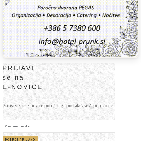
PRIJAVI
se na
E-NOVICE
Prijavi se na e-novice poročnega portala VseZaporoko.net