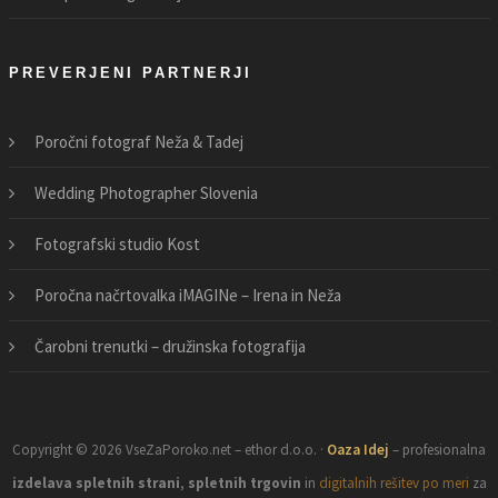
PREVERJENI PARTNERJI
Poročni fotograf Neža & Tadej
Wedding Photographer Slovenia
Fotografski studio Kost
Poročna načrtovalka iMAGINe – Irena in Neža
Čarobni trenutki – družinska fotografija
Copyright © 2026 VseZaPoroko.net – ethor d.o.o. ·
Oaza Idej
– profesionalna
izdelava spletnih strani
,
spletnih trgovin
in
digitalnih rešitev po meri
za