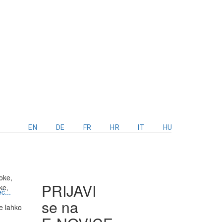
EN
DE
FR
HR
IT
HU
PRIJAVI
č...
se na
e lahko