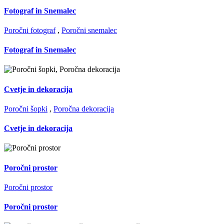
Fotograf in Snemalec
Poročni fotograf
,
Poročni snemalec
Fotograf in Snemalec
Cvetje in dekoracija
Poročni šopki
,
Poročna dekoracija
Cvetje in dekoracija
Poročni prostor
Poročni prostor
Poročni prostor