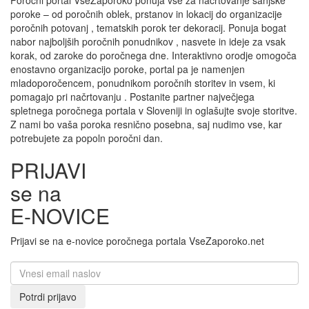
poroke – od poročnih oblek, prstanov in lokacij do organizacije
poročnih potovanj , tematskih porok ter dekoracij. Ponuja bogat
nabor najboljših poročnih ponudnikov , nasvete in ideje za vsak
korak, od zaroke do poročnega dne. Interaktivno orodje omogoča
enostavno organizacijo poroke, portal pa je namenjen
mladoporočencem, ponudnikom poročnih storitev in vsem, ki
pomagajo pri načrtovanju . Postanite partner največjega
spletnega poročnega portala v Sloveniji in oglašujte svoje storitve.
Z nami bo vaša poroka resnično posebna, saj nudimo vse, kar
potrebujete za popoln poročni dan.
PRIJAVI
se na
E-NOVICE
Prijavi se na e-novice poročnega portala VseZaporoko.net