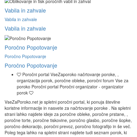
Vabila in zahvale
Vabila in zahvale
Vabila in zahvale
Poročno Popotovanje
Poročno Popotovanje
Poročno Popotovanje
Poročni portal VseZaporoko načrtovanje poroke, ,
organizacija porok, poročne obleke, poročni forum Vse za
poroko Poročni portal Poročni organizator - organizator
porok
VseZaPoroko.net je spletni poročni portal, ki ponuja številne
koristne informacije in nasvete za načrtovanje poroke . Na spletni
strani lahko najdete ideje za poročne obleke, poročne prstane, ,
poročne torte, poročne tiskovine, poročno glasbo, poročne šopke,
poročno dekoracijo, poročni prevoz, poročno fotografijo in še več.
Poleg tega lahko na spletni strani najdete tudi seznam porok, ki