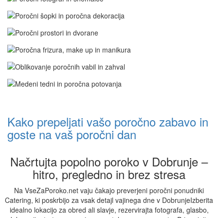
Kako prepeljati vašo poročno zabavo in
goste na vaš poročni dan
VseZaPoroko.net – Poročni ponudniki in or
Načrtujta popolno poroko v Dobrunje –
hitro, pregledno in brez stresa
Na VseZaPoroko.net vaju čakajo preverjeni poročni ponudniki
Catering, ki poskrbijo za vsak detajl vajinega dne v DobrunjeIzberita
idealno lokacijo za obred ali slavje, rezervirajta fotografa, glasbo,