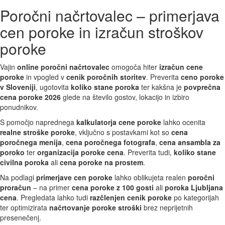
Poročni načrtovalec – primerjava
cen poroke in izračun stroškov
poroke
Vajin
online poročni načrtovalec
omogoča hiter
izračun cene
poroke
in vpogled v
cenik poročnih storitev
. Preverita
ceno poroke
v Sloveniji
, ugotovita
koliko stane poroka
ter kakšna je
povprečna
cena poroke 2026
glede na število gostov, lokacijo in izbiro
ponudnikov.
S pomočjo naprednega
kalkulatorja cene poroke
lahko ocenita
realne stroške poroke
, vključno s postavkami kot so
cena
poročnega menija
,
cena poročnega fotografa
,
cena ansambla za
poroko
ter
organizacija poroke cena
. Preverita tudi,
koliko stane
civilna poroka
ali
cena poroke na prostem
.
Na podlagi
primerjave cen poroke
lahko oblikujeta realen
poročni
proračun
– na primer
cena poroke z 100 gosti
ali
poroka Ljubljana
cena
. Pregledata lahko tudi
razčlenjen cenik poroke
po kategorijah
ter optimizirata
načrtovanje poroke stroški
brez neprijetnih
presenečenj.