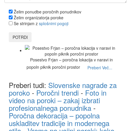
Želim ponudbe poročnih ponudnikov
Želim organizatorja poroke
Se strinjam z
splošnimi pogoji
Izpostavljeni poročni članki in 
Posestvo Frjan – poročna lokacija v naravi in
popoln piknik poročni prostor
Preberi Več...
Preberi tudi:
Slovenske nagrade za
poroko
-
Poročni trendi
-
Foto in
video na poroki – zakaj izbrati
profesionalnega ponudnika
-
Poročna dekoracija – popolna
uskladitev tradicije in modernega
stila
-
Vreme na vajini poroki: kako